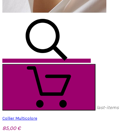
last-items
Collier Multicolore
85,00 €