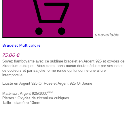
unavailable
Bracelet Multicolore
75,00 €
Soyez flamboyante avec ce sublime bracelet en Argent 925 et oxydes de
zirconium cubiques. Vous serez sans aucun doute séduite par ses notes
de couleurs et par sa jolie forme ronde qui lui donne une allure
intemporelle.
Existe en Argent 925 Or Rose et Argent 925 Or Jaune
eme
Matériau : Argent 925/1000
Pierres : Oxydes de zirconium cubiques
Taille : diamètre 13mm