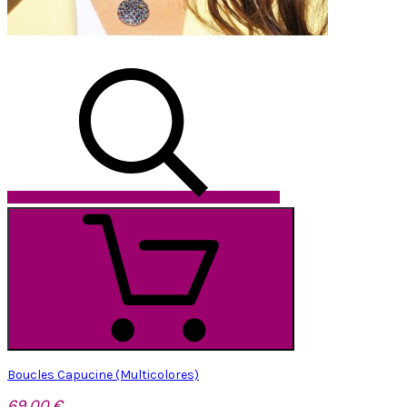
Boucles Capucine (Multicolores)
69,00 €