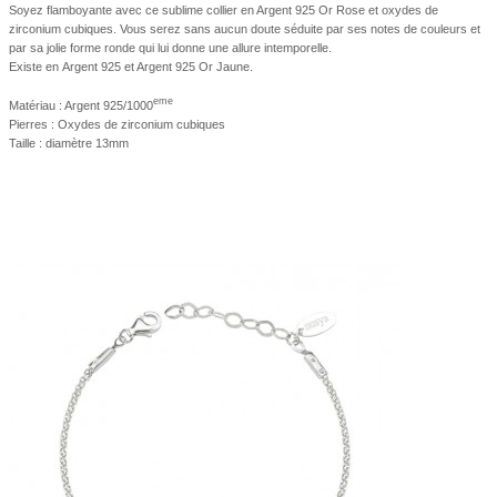
Soyez flamboyante avec ce sublime collier en Argent 925 Or Rose et oxydes de
zirconium cubiques. Vous serez sans aucun doute séduite par ses notes de couleurs et
par sa jolie forme ronde qui lui donne une allure intemporelle.
Existe en Argent 925 et Argent 925 Or Jaune.
eme
Matériau : Argent 925/1000
Pierres : Oxydes de zirconium cubiques
Taille : diamètre 13mm