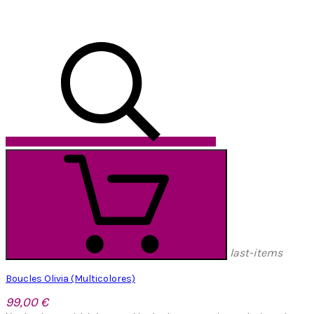
last-items
Boucles Olivia (Multicolores)
99,00 €