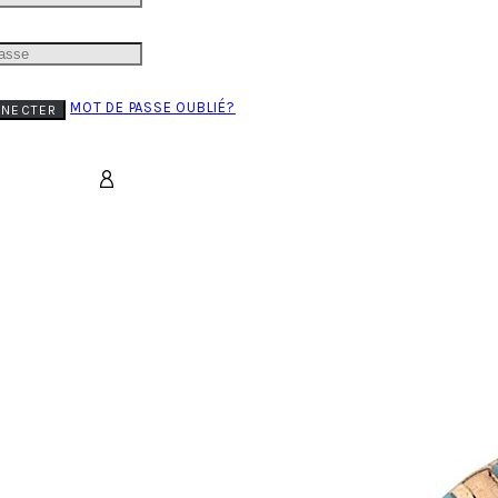
MOT DE PASSE OUBLIÉ?
NNECTER
PANIER