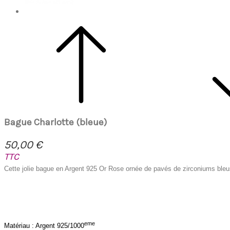
Bague Charlotte (bleue)
50,00 €
TTC
Cette jolie bague en Argent 925 Or Rose ornée de pavés de zirconiums bleus 
eme
Matériau : Argent 925/1000