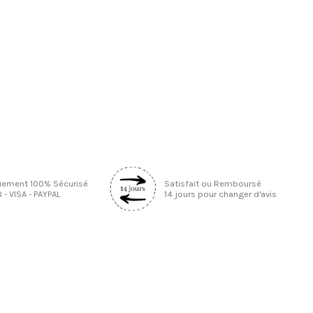
iement 100% Sécurisé
Satisfait ou Remboursé
 - VISA - PAYPAL
14 jours pour changer d'avis