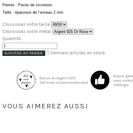
Pierres : Pavés de zirconium
Taille : épaisseur de l’anneau 2 mm
Choisissez votre taille
Choisissez votre métal
Quantité

Derniers articles en stock
AJOUTER AU PANIER
Bijoux gar
Bijoux en Argent 925
sans nickel
fait-main et personnalisable
d'allergie
VOUS AIMEREZ AUSSI