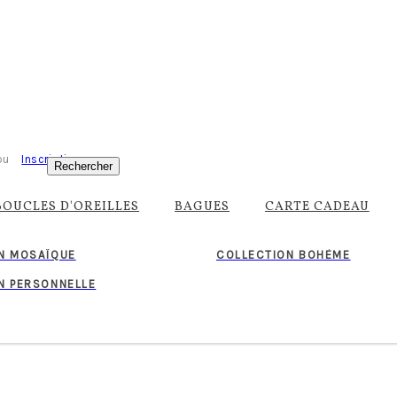
ou
Inscription
Rechercher
BOUCLES D'OREILLES
BAGUES
CARTE CADEAU
N MOSAÏQUE
COLLECTION BOHÈME
N PERSONNELLE