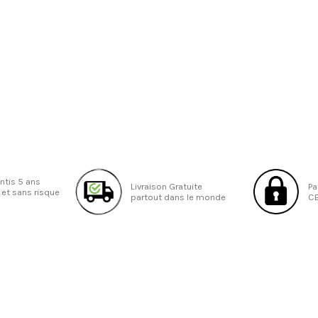
antis 5 ans
Livraison Gratuite
Pa
 et sans risque
partout dans le monde
CB