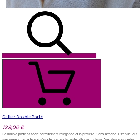
Collier Double Porté
139,00 €
Le double porté associe parfaitement l’élégance et la praticité. Sans attache, il s’enfile tout
simplement par la tête et s’ajuste grâce à la petite bille qui coulisse. Ses délicates perles