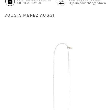
CB - VISA - PAYPAL
14 jours pour changer d'avis
VOUS AIMEREZ AUSSI