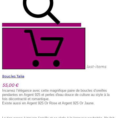
last-items
Boucles Talia
55,00 €
Incarnez l’élégance avec cette magnifique paire de boucles d’oreilles
pendantes en Argent 925 et perles d'eau douce de culture au style à la
fois décontracté et romantique.
Existe aussi en Argent 925 Or Rose et Argent 925 Or Jaune.