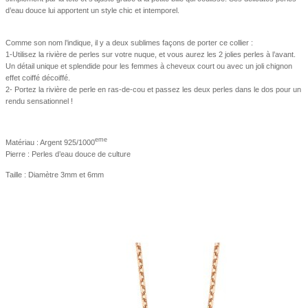
d’eau douce lui apportent un style chic et intemporel.
Comme son nom l’indique, il y a deux sublimes façons de porter ce collier :
1-Utilisez la rivière de perles sur votre nuque, et vous aurez les 2 jolies perles à l’avant.
Un détail unique et splendide pour les femmes à cheveux court ou avec un joli chignon
effet coiffé décoiffé.
2- Portez la rivière de perle en ras-de-cou et passez les deux perles dans le dos pour un
rendu sensationnel !
eme
Matériau : Argent 925/1000
Pierre : Perles d’eau douce de culture
Taille : Diamètre 3mm et 6mm