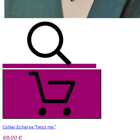
Collier Écharpe "Twist me "
69,00 €