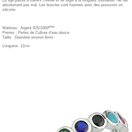
La tige passe à travers l’oreille et se règle à la longueur souhaitée. Ne fait
absolument pas mal. Les boucles sont fournies avec des poussoirs en
silicone.
eme
Matériau : Argent 925/1000
Pierres : Perles de Culture d’eau douce
Taille : Diamètre environ 6mm
Longueur: 12cm