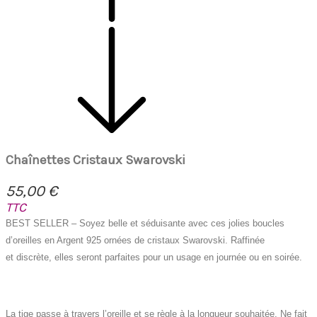
Chaînettes Cristaux Swarovski
55,00 €
TTC
BEST SELLER – Soyez belle et séduisante avec ces jolies boucles
d’oreilles en Argent 925 ornées de cristaux Swarovski. Raffinée
et discrète, elles seront parfaites pour un usage en journée ou en soirée.
La tige passe à travers l’oreille et se règle à la longueur souhaitée. Ne fait