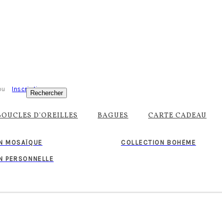
ou
Inscription
Rechercher
BOUCLES D'OREILLES
BAGUES
CARTE CADEAU
N MOSAÏQUE
COLLECTION BOHÈME
N PERSONNELLE