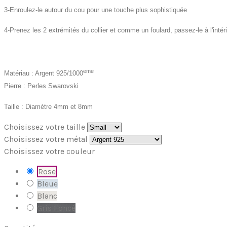
3-Enroulez-le autour du cou pour une touche plus sophistiquée
4-Prenez les 2 extrémités du collier et comme un foulard, passez-le à l'intéri
eme
Matériau : Argent 925/1000
Pierre : Perles Swarovski
Taille : Diamètre 4mm et 8mm
Choisissez votre taille
Choisissez votre métal
Choisissez votre couleur
Rose
Bleue
Blanc
Gris Foncé