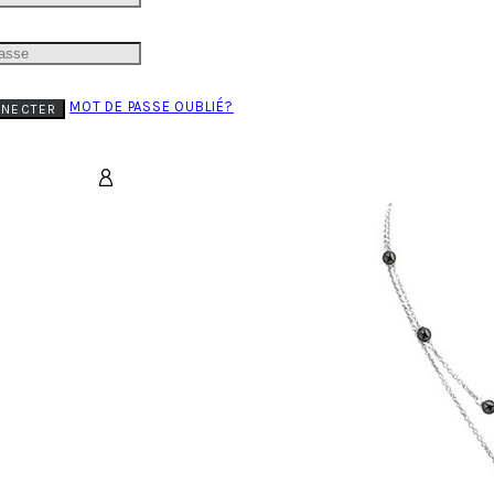
MOT DE PASSE OUBLIÉ?
NNECTER
PANIER