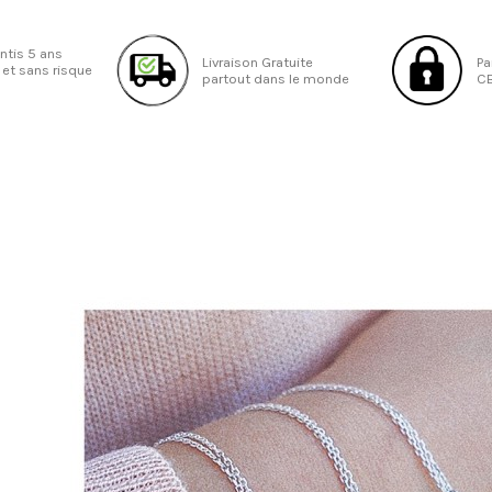
antis 5 ans
Livraison Gratuite
Pa
 et sans risque
partout dans le monde
CB