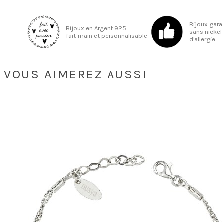
Bijoux gar
Bijoux en Argent 925
sans nickel
fait-main et personnalisable
d'allergie
VOUS AIMEREZ AUSSI