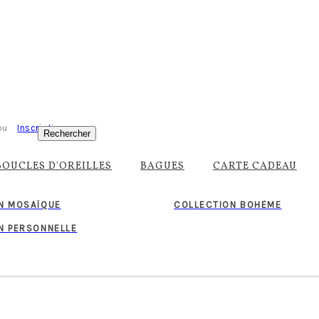
ou
Inscription
Rechercher
BOUCLES D'OREILLES
BAGUES
CARTE CADEAU
N MOSAÏQUE
COLLECTION BOHÈME
N PERSONNELLE