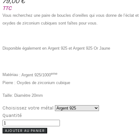
79,00 €
TTC
Vous recherchez une paire de boucles d’oreilles qui vous donne de l’éclat e
oxydes de zirconium cubiques sont faîtes pour vous.
Disponible également en Argent 925 et Argent 925 Or Jaune
eme
Matériau
: Argent 925/1000
Pierre
: Oxydes de zirconium cubique
Taille: Diamètre 20mm
Choisissez votre métal
Quantité
AJOUTER AU PANIER