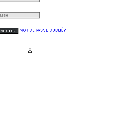
MOT DE PASSE OUBLIÉ?
NNECTER
PANIER