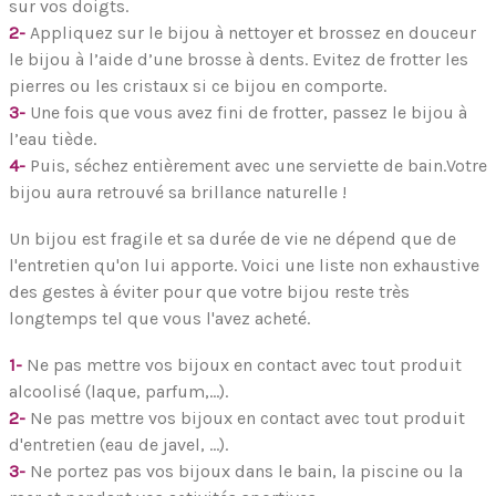
sur vos doigts.
2-
Appliquez sur le bijou à nettoyer et brossez en douceur
le bijou à l’aide d’une brosse à dents.
Evitez de frotter les
pierres ou les cristaux si ce bijou en comporte.
3-
Une fois que vous avez fini de frotter, passez le bijou à
l’eau tiède.
4-
Puis, séchez entièrement avec une serviette de bain.
Votre
bijou aura retrouvé sa
brillance naturelle !
Un bijou est fragile et sa durée de vie ne dépend que de
l'entretien qu'on lui apporte. Voici une liste non exhaustive
des gestes à éviter pour que votre bijou reste très
longtemps tel que vous l'avez acheté.
1-
Ne pas mettre vos bijoux en contact avec tout produit
alcoolisé (laque, parfum,…).
2-
Ne pas mettre vos bijoux en contact avec tout produit
d'entretien (eau de javel, …).
3-
Ne portez pas vos bijoux dans le bain, la piscine ou la