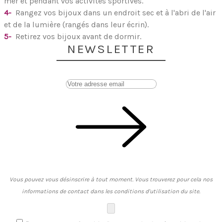
mer et pendant vos activités sportives.
4-
Rangez vos bijoux dans un endroit sec et à l'abri de l'air
et de la lumière (rangés dans leur écrin).
5-
Retirez vos bijoux avant de dormir.
NEWSLETTER
Vous pouvez vous désinscrire à tout moment. Vous trouverez pour cela nos
informations de contact dans les conditions d'utilisation du site.